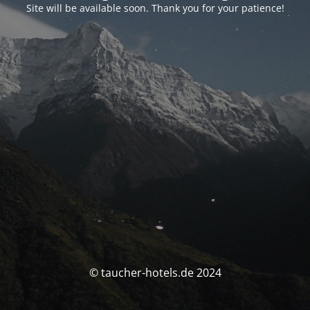
Site will be available soon. Thank you for your patience!
© taucher-hotels.de 2024