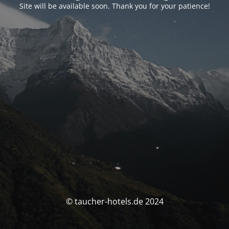
Site will be available soon. Thank you for your patience!
© taucher-hotels.de 2024