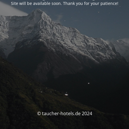
Site will be available soon. Thank you for your patience!
© taucher-hotels.de 2024